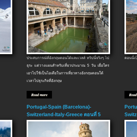
ประสบการณ์ที่อังกฤษตอนใต้และเวลส์ ทริปนี้จริงๆ ไป
ตอนนี้เ
ธุระ แต่วางแผนสำหรับเที่ยวประมาณ 5 วัน เผื่อใคร
เอาไปใช้เป็นไอเดียในการเที่ยวทางอังกฤษตอนใต้
เวลาไปธุระกิจที่อังกฤษ
Read more
Read
Portugal-Spain (Barcelona)-
Portu
Switzerland-Italy-Greece ตอนที่ 5
Switz