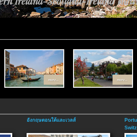
rn Ireland-Scotland-Ireland ตอนที่
นทาง Egypt-Jordan ตอนที่ 4 ตอนจบ
more...
more...
อังกฤษตอนใต้และเวลส์
Portu
Switz
ตอนจ