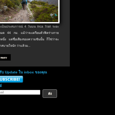
จะเป็นประสบการณ์ 4 วันบน Inca Trail ระยะ
งหมด 44 กม. แม้ว่าจะเตรียมตัวฟิตร่างกาย
หนึ่ง แต่ชื่อเสียงของความชันนั้น ก็ใช่ว่าจะ
าสบายใจนัก ว่าแล้วม...
 more
่อรับ Update ใน inbox ของคุณ
ล์
ส่ง