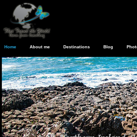
Home
About me
Destinations
Blog
Phot