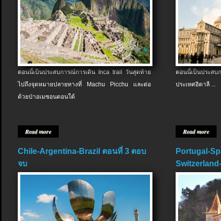
ตอนนี้เป็นประสบการณ์การเดิน Inca trail วันสุดท้าย
ตอนนี้เป็นประส
ไปถึงจุดหมายปลายทางที่ Machu Picchu และต่อ
ประเทศอิตาลี ...
ด้วยป่าอเมซอนตอนใต้
Read more
Read more
Chile-Argentina-Brazil ตอนที่ 3 ตอบ
Portugal-Sp
จบ
Switzerland-