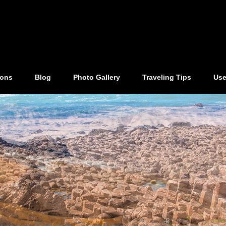
ions
Blog
Photo Gallery
Traveling Tips
Use