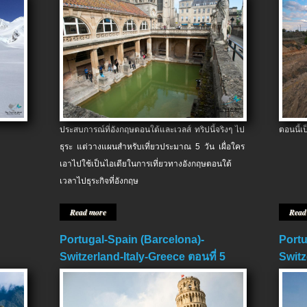
ประสบการณ์ที่อังกฤษตอนใต้และเวลส์ ทริปนี้จริงๆ ไป
ตอนนี้เ
ธุระ แต่วางแผนสำหรับเที่ยวประมาณ 5 วัน เผื่อใคร
เอาไปใช้เป็นไอเดียในการเที่ยวทางอังกฤษตอนใต้
เวลาไปธุระกิจที่อังกฤษ
Read more
Read
Portugal-Spain (Barcelona)-
Portu
Switzerland-Italy-Greece ตอนที่ 5
Switz