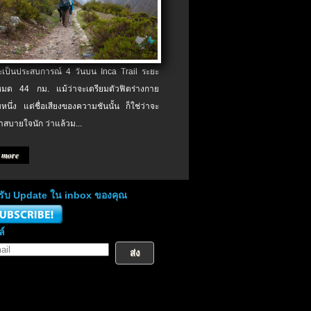
จะเป็นประสบการณ์ 4 วันบน Inca Trail ระยะ
งหมด 44 กม. แม้ว่าจะเตรียมตัวฟิตร่างกาย
หนึ่ง แต่ชื่อเสียงของความชันนั้น ก็ใช่ว่าจะ
าสบายใจนัก ว่าแล้วม...
 more
่อรับ Update ใน inbox ของคุณ
ล์
ส่ง