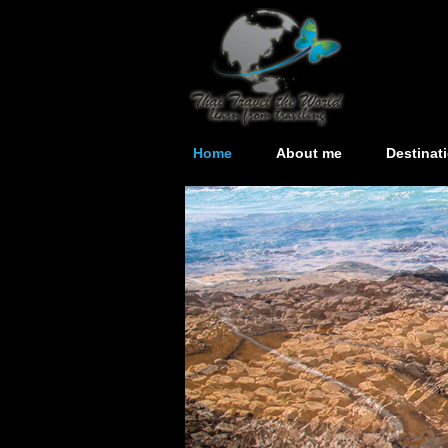
Home
About me
Destinat