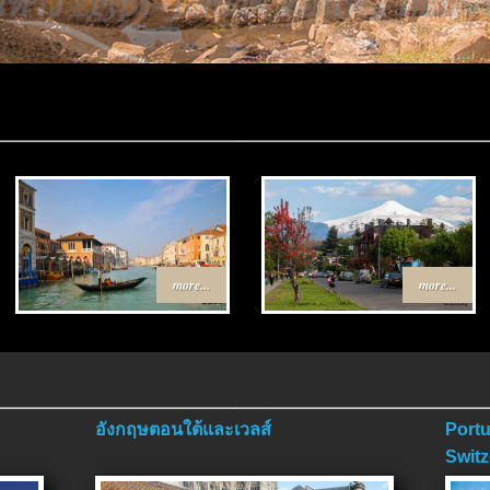
ส้นทาง Egypt-Jordan ตอนที่ 4 ตอน
more...
more...
อังกฤษตอนใต้และเวลส์
Portu
Switz
ตอนจ