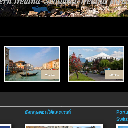
rn Ireland-Scotland-Ireland ตอนที่
นทาง Egypt-Jordan ตอนที่ 4 ตอนจบ.
more...
more...
อังกฤษตอนใต้และเวลส์
Portu
Switz
ตอนจ