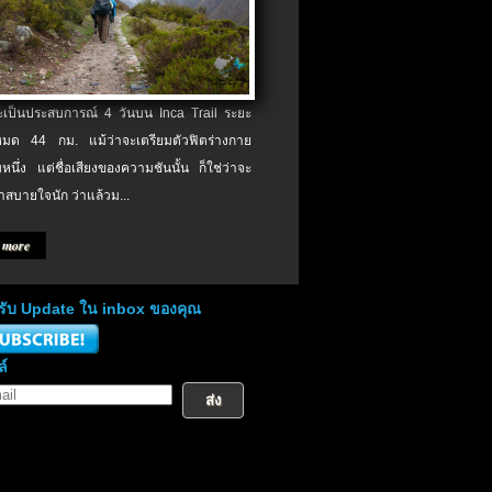
จะเป็นประสบการณ์ 4 วันบน Inca Trail ระยะ
งหมด 44 กม. แม้ว่าจะเตรียมตัวฟิตร่างกาย
หนึ่ง แต่ชื่อเสียงของความชันนั้น ก็ใช่ว่าจะ
าสบายใจนัก ว่าแล้วม...
 more
่อรับ Update ใน inbox ของคุณ
ล์
ส่ง