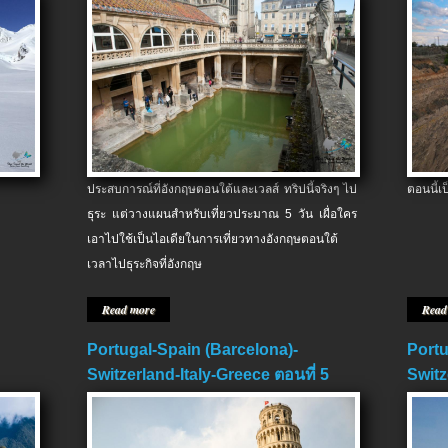
ประสบการณ์ที่อังกฤษตอนใต้และเวลส์ ทริปนี้จริงๆ ไป
ตอนนี้เ
ธุระ แต่วางแผนสำหรับเที่ยวประมาณ 5 วัน เผื่อใคร
เอาไปใช้เป็นไอเดียในการเที่ยวทางอังกฤษตอนใต้
เวลาไปธุระกิจที่อังกฤษ
Read more
Read
Portugal-Spain (Barcelona)-
Portu
Switzerland-Italy-Greece ตอนที่ 5
Switz