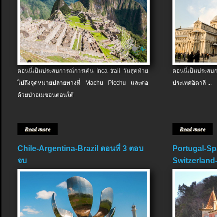
ตอนนี้เป็นประสบการณ์การเดิน Inca trail วันสุดท้าย
ตอนนี้เป็นประส
ไปถึงจุดหมายปลายทางที่ Machu Picchu และต่อ
ประเทศอิตาลี ...
ด้วยป่าอเมซอนตอนใต้
Read more
Read more
Chile-Argentina-Brazil ตอนที่ 3 ตอบ
Portugal-Sp
จบ
Switzerland-