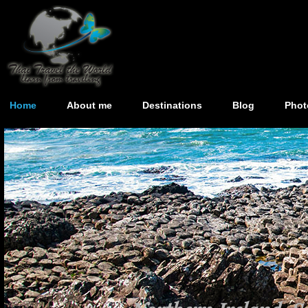
Home
About me
Destinations
Blog
Phot