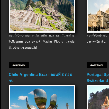
ตอนนี้เป็นประสบการณ์การเดิน Inca trail วันสุดท้าย
ตอนนี้เป็นประส
ไปถึงจุดหมายปลายทางที่ Machu Picchu และต่อ
ประเทศอิตาลี ...
ด้วยป่าอเมซอนตอนใต้
Read more
Read more
Chile-Argentina-Brazil ตอนที่ 3 ตอบ
Portugal-Sp
จบ
Switzerland-