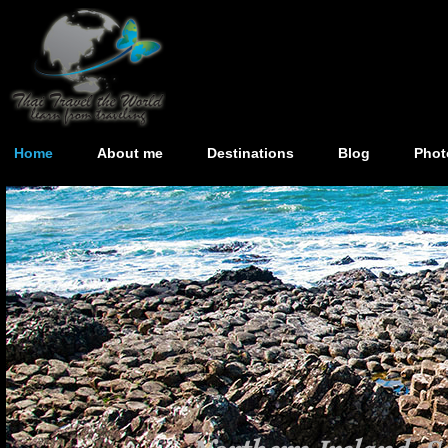
Home
About me
Destinations
Blog
Phot