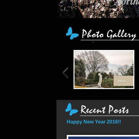
Northe
more...
Happy New Year 2016!!