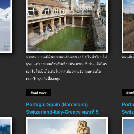
ประสบการณ์ที่อังกฤษตอนใต้และเวลส์ ทริปนี้จริงๆ ไป
ตอนนี้เ
ธุระ แต่วางแผนสำหรับเที่ยวประมาณ 5 วัน เผื่อใคร
เอาไปใช้เป็นไอเดียในการเที่ยวทางอังกฤษตอนใต้
เวลาไปธุระกิจที่อังกฤษ
Read more
Read
Portugal-Spain (Barcelona)-
Portu
Switzerland-Italy-Greece ตอนที่ 5
Switz