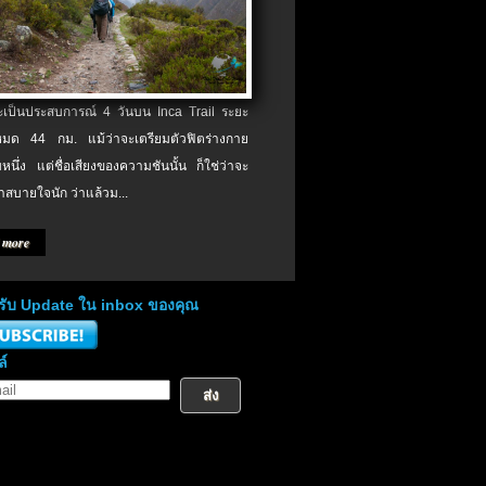
จะเป็นประสบการณ์ 4 วันบน Inca Trail ระยะ
งหมด 44 กม. แม้ว่าจะเตรียมตัวฟิตร่างกาย
หนึ่ง แต่ชื่อเสียงของความชันนั้น ก็ใช่ว่าจะ
าสบายใจนัก ว่าแล้วม...
 more
่อรับ Update ใน inbox ของคุณ
ล์
ส่ง