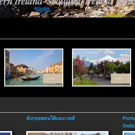
rn Ireland-Scotland-Ireland ตอนที่
more...
more...
อังกฤษตอนใต้และเวลส์
Portu
Switz
ตอนจ