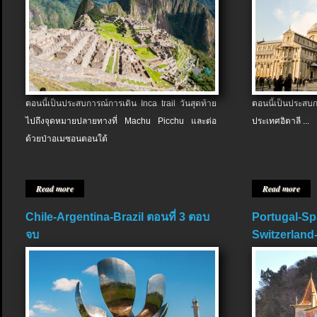
ตอนนี้เป็นประสบการณ์การเดิน Inca trail วันสุดท้าย
ตอนนี้เป็นประส
ไปถึงจุดหมายปลายทางที่ Machu Picchu และต่อ
ประเทศอิตาลี ...
ด้วยป่าอเมซอนตอนใต้
Read more
Read more
Chile-Argentina-Brazil ตอนที่ 3 ตอบ
Portugal-Sp
จบ
Switzerland-