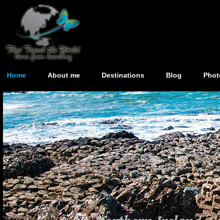
Home
About me
Destinations
Blog
Phot