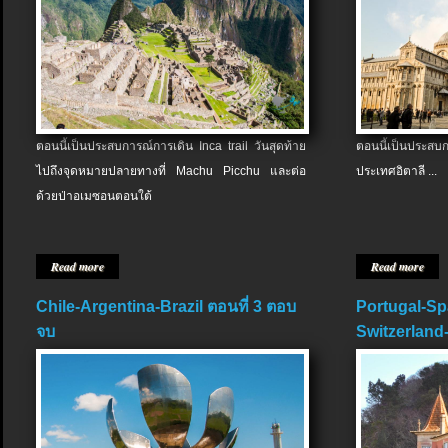
ตอนนี้เป็นประสบการณ์การเดิน Inca trail วันสุดท้าย
ตอนนี้เป็นประส
ไปถึงจุดหมายปลายทางที่ Machu Picchu และต่อ
ประเทศอิตาลี ...
ด้วยป่าอเมซอนตอนใต้
Read more
Read more
Chile-Argentina-Brazil ตอนที่ 3 ตอบ
Portugal-Sp
จบ
Switzerland-