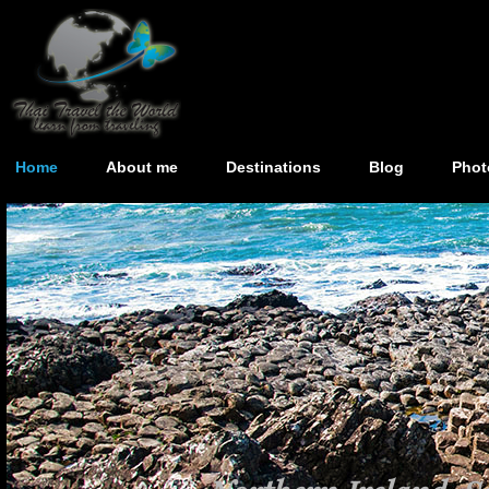
Home
About me
Destinations
Blog
Phot