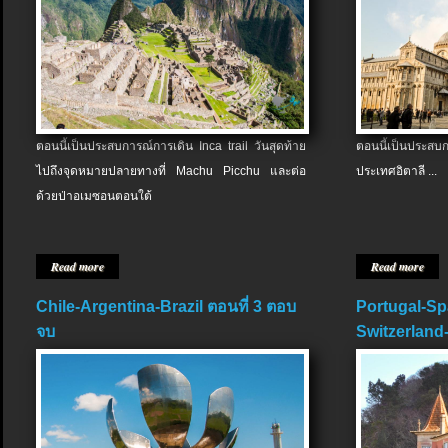
ตอนนี้เป็นประสบการณ์การเดิน Inca trail วันสุดท้าย
ตอนนี้เป็นประส
ไปถึงจุดหมายปลายทางที่ Machu Picchu และต่อ
ประเทศอิตาลี ...
ด้วยป่าอเมซอนตอนใต้
Read more
Read more
Chile-Argentina-Brazil ตอนที่ 3 ตอบ
Portugal-Sp
จบ
Switzerland-