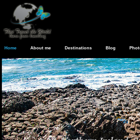
Home
About me
Destinations
Blog
Phot