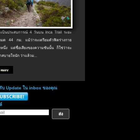
จะเป็นประสบการณ์ 4 วันบน Inca Trail ระยะ
งหมด 44 กม. แม้ว่าจะเตรียมตัวฟิตร่างกาย
หนึ่ง แต่ชื่อเสียงของความชันนั้น ก็ใช่ว่าจะ
าสบายใจนัก ว่าแล้วม...
 more
่อรับ Update ใน inbox ของคุณ
ล์
ส่ง