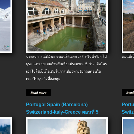
ประสบการณ์ที่อังกฤษตอนใต้และเวลส์ ทริปนี้จริงๆ ไป
ตอนนี้เ
ธุระ แต่วางแผนสำหรับเที่ยวประมาณ 5 วัน เผื่อใคร
เอาไปใช้เป็นไอเดียในการเที่ยวทางอังกฤษตอนใต้
เวลาไปธุระกิจที่อังกฤษ
Read more
Read
Portugal-Spain (Barcelona)-
Portu
Switzerland-Italy-Greece ตอนที่ 5
Switz