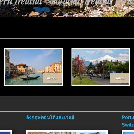
rn Ireland-Scotland-Ireland ตอนที่
ทาง Egypt-Jordan ตอนที่ 4 ตอนจบ.
more...
more...
อังกฤษตอนใต้และเวลส์
Portu
Switz
ตอนจ