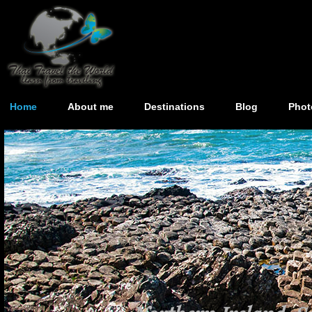
Home
About me
Destinations
Blog
Phot