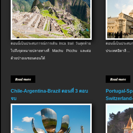
ตอนนี้เป็นประสบการณ์การเดิน Inca trail วันสุดท้าย
ตอนนี้เป็นประส
ไปถึงจุดหมายปลายทางที่ Machu Picchu และต่อ
ประเทศอิตาลี ...
ด้วยป่าอเมซอนตอนใต้
Read more
Read more
Chile-Argentina-Brazil ตอนที่ 3 ตอบ
Portugal-Sp
จบ
Switzerland-