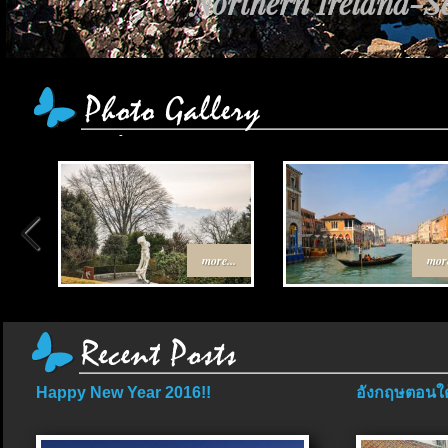
Northern Ireland-Sc
เส้นทาง Egypt-Jo
more...
more
Happy New Year 2016!!
อังกฤษตอนใต