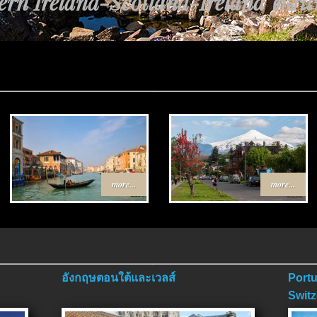
rn Ireland-Scotland-Ireland ตอนที่
้นทาง Egypt-Jordan ตอนที่ 4 ตอนจบ
more...
more...
อังกฤษตอนใต้และเวลส์
Portu
Switz
ตอนจ