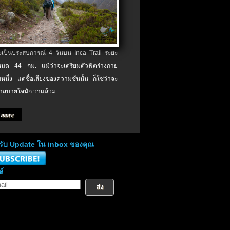
จะเป็นประสบการณ์ 4 วันบน Inca Trail ระยะ
งหมด 44 กม. แม้ว่าจะเตรียมตัวฟิตร่างกาย
หนึ่ง แต่ชื่อเสียงของความชันนั้น ก็ใช่ว่าจะ
าสบายใจนัก ว่าแล้วม...
 more
่อรับ Update ใน inbox ของคุณ
ล์
ส่ง