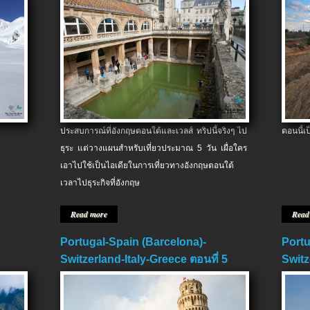
ประสบการณ์ที่อังกฤษตอนใต้และเวลส์ ทริปนี้จริงๆ ไป
ตอนนี้เ
ธุระ แต่วางแผนสำหรับเที่ยวประมาณ 5 วัน เผื่อใคร
เอาไปใช้เป็นไอเดียในการเที่ยวทางอังกฤษตอนใต้
เวลาไปธุระกิจที่อังกฤษ
Read more
Read
Portugal-Spain (Barcelona)-
Portu
Switzerland-Italy-Greece ตอนที่ 5
Switz