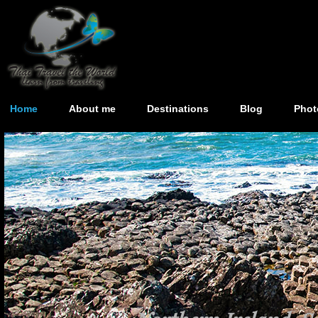
Home
About me
Destinations
Blog
Phot