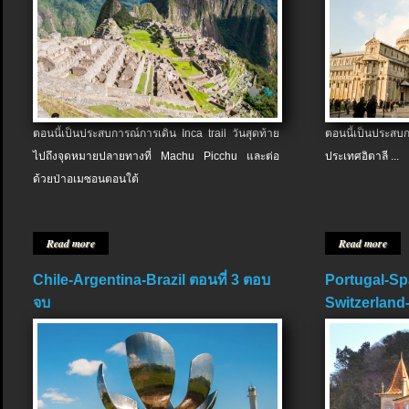
ตอนนี้เป็นประสบการณ์การเดิน Inca trail วันสุดท้าย
ตอนนี้เป็นประส
ไปถึงจุดหมายปลายทางที่ Machu Picchu และต่อ
ประเทศอิตาลี ...
ด้วยป่าอเมซอนตอนใต้
Read more
Read more
Chile-Argentina-Brazil ตอนที่ 3 ตอบ
Portugal-Sp
จบ
Switzerland-