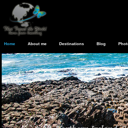
Home
About me
Destinations
Blog
Phot