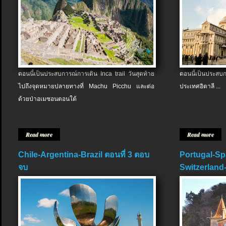
ตอนนี้เป็นประสบการณ์การเดิน Inca trail วันสุดท้าย
ตอนนี้เป็นประส
ไปถึงจุดหมายปลายทางที่ Machu Picchu และต่อ
ประเทศอิตาลี ...
ด้วยป่าอเมซอนตอนใต้
Read more
Read more
Chile-Argentina-Brazil ตอนที่ 3 ตอบ
Portugal-Sp
จบ
Switzerland-