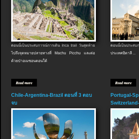
ตอนนี้เป็นประสบการณ์การเดิน Inca trail วันสุดท้าย
ตอนนี้เป็นประส
ไปถึงจุดหมายปลายทางที่ Machu Picchu และต่อ
ประเทศอิตาลี ...
ด้วยป่าอเมซอนตอนใต้
Read more
Read more
Chile-Argentina-Brazil ตอนที่ 3 ตอบ
Portugal-Sp
จบ
Switzerland-