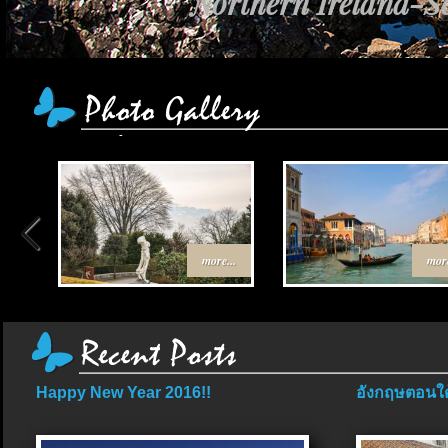
เส้นทาง Egypt-
more...
more
Happy New Year 2016!!
อังกฤษตอนใต