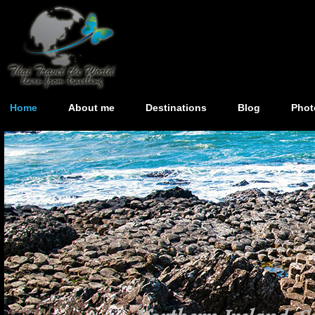
Home
About me
Destinations
Blog
Phot