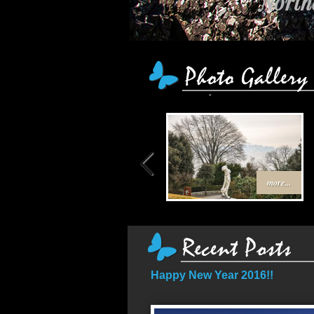
Northe
more...
Happy New Year 2016!!