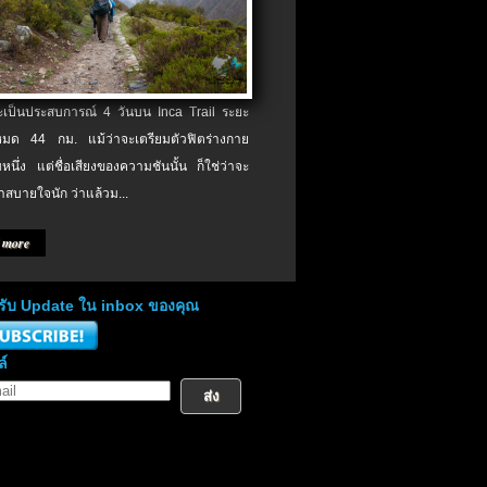
จะเป็นประสบการณ์ 4 วันบน Inca Trail ระยะ
งหมด 44 กม. แม้ว่าจะเตรียมตัวฟิตร่างกาย
หนึ่ง แต่ชื่อเสียงของความชันนั้น ก็ใช่ว่าจะ
าสบายใจนัก ว่าแล้วม...
 more
่อรับ Update ใน inbox ของคุณ
ล์
ส่ง