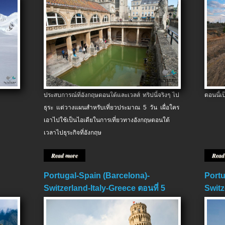
ประสบการณ์ที่อังกฤษตอนใต้และเวลส์ ทริปนี้จริงๆ ไป
ตอนนี้เ
ธุระ แต่วางแผนสำหรับเที่ยวประมาณ 5 วัน เผื่อใคร
เอาไปใช้เป็นไอเดียในการเที่ยวทางอังกฤษตอนใต้
เวลาไปธุระกิจที่อังกฤษ
Read more
Read
Portugal-Spain (Barcelona)-
Portu
Switzerland-Italy-Greece ตอนที่ 5
Switz