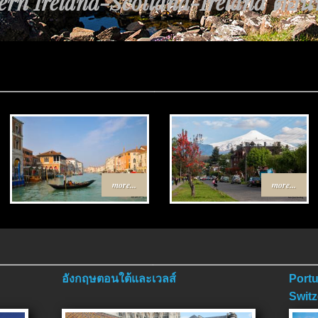
rn Ireland-Scotland-Ireland ตอนที่
more...
more...
อังกฤษตอนใต้และเวลส์
Portu
Switz
ตอนจ