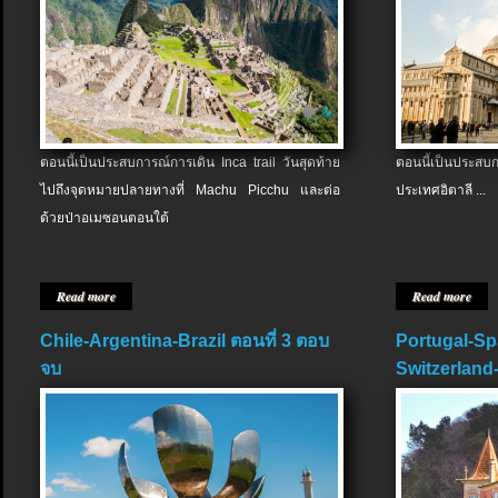
ตอนนี้เป็นประสบการณ์การเดิน Inca trail วันสุดท้าย
ตอนนี้เป็นประส
ไปถึงจุดหมายปลายทางที่ Machu Picchu และต่อ
ประเทศอิตาลี ...
ด้วยป่าอเมซอนตอนใต้
Read more
Read more
Chile-Argentina-Brazil ตอนที่ 3 ตอบ
Portugal-Sp
จบ
Switzerland-