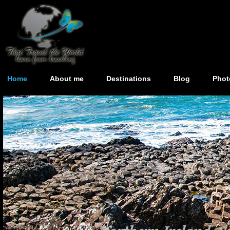
Home
About me
Destinations
Blog
Phot