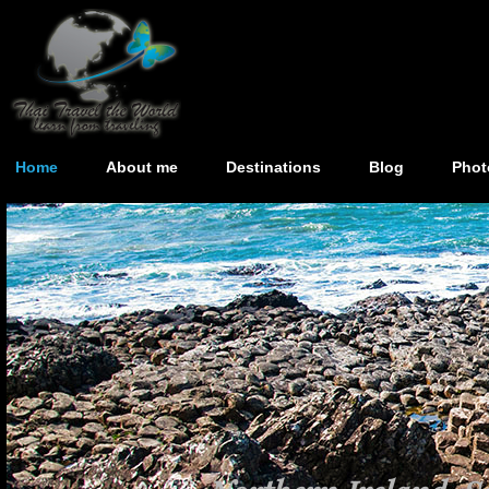
Home
About me
Destinations
Blog
Phot