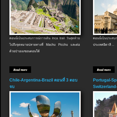
ตอนนี้เป็นประสบการณ์การเดิน Inca trail วันสุดท้าย
ตอนนี้เป็นประส
ไปถึงจุดหมายปลายทางที่ Machu Picchu และต่อ
ประเทศอิตาลี ...
ด้วยป่าอเมซอนตอนใต้
Read more
Read more
Chile-Argentina-Brazil ตอนที่ 3 ตอบ
Portugal-Sp
จบ
Switzerland-