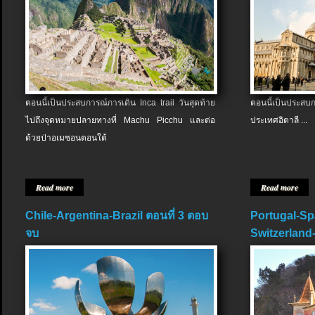
ตอนนี้เป็นประสบการณ์การเดิน Inca trail วันสุดท้าย
ตอนนี้เป็นประส
ไปถึงจุดหมายปลายทางที่ Machu Picchu และต่อ
ประเทศอิตาลี ...
ด้วยป่าอเมซอนตอนใต้
Read more
Read more
Chile-Argentina-Brazil ตอนที่ 3 ตอบ
Portugal-Sp
จบ
Switzerland-