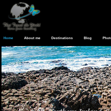
Home
About me
Destinations
Blog
Phot