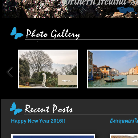
Northern Ireland-Sc
เส้นทาง Egypt-Jo
more...
more
Happy New Year 2016!!
อังกฤษตอนใต