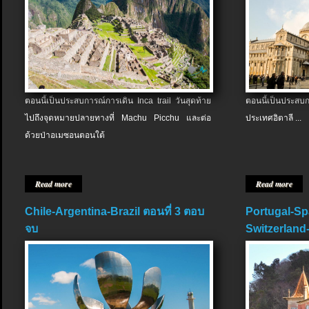
ตอนนี้เป็นประสบการณ์การเดิน Inca trail วันสุดท้าย
ตอนนี้เป็นประส
ไปถึงจุดหมายปลายทางที่ Machu Picchu และต่อ
ประเทศอิตาลี ...
ด้วยป่าอเมซอนตอนใต้
Read more
Read more
Chile-Argentina-Brazil ตอนที่ 3 ตอบ
Portugal-Sp
จบ
Switzerland-