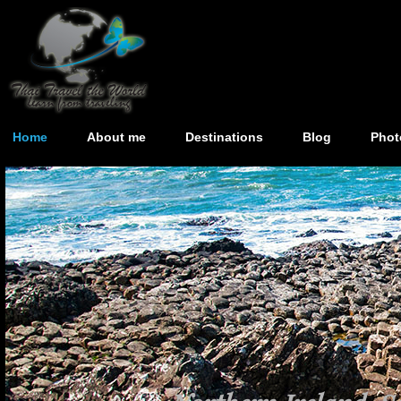
Home
About me
Destinations
Blog
Phot