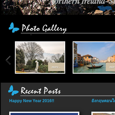
Northern Ireland-Sc
เส้นทาง Egypt-Jor
more...
more
Happy New Year 2016!!
อังกฤษตอนใต