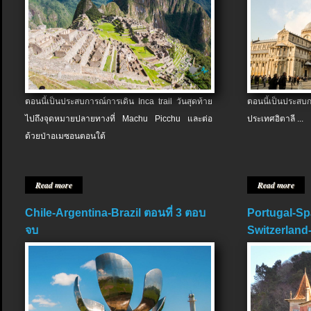
ตอนนี้เป็นประสบการณ์การเดิน Inca trail วันสุดท้าย
ตอนนี้เป็นประส
ไปถึงจุดหมายปลายทางที่ Machu Picchu และต่อ
ประเทศอิตาลี ...
ด้วยป่าอเมซอนตอนใต้
Read more
Read more
Chile-Argentina-Brazil ตอนที่ 3 ตอบ
Portugal-Sp
จบ
Switzerland-