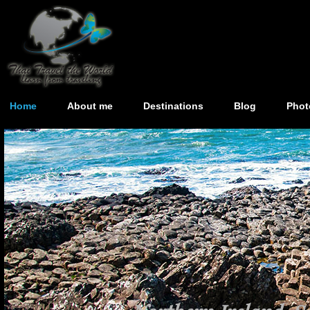
Home
About me
Destinations
Blog
Phot