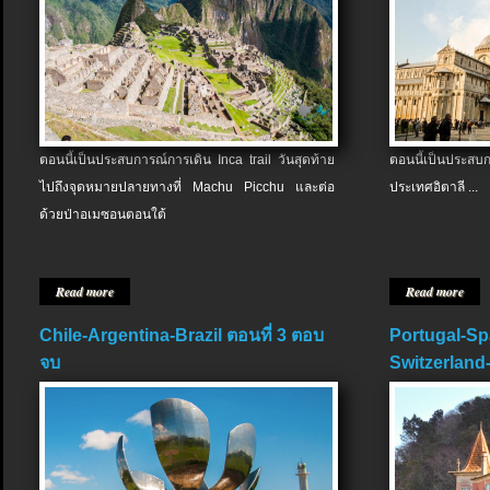
ตอนนี้เป็นประสบการณ์การเดิน Inca trail วันสุดท้าย
ตอนนี้เป็นประส
ไปถึงจุดหมายปลายทางที่ Machu Picchu และต่อ
ประเทศอิตาลี ...
ด้วยป่าอเมซอนตอนใต้
Read more
Read more
Chile-Argentina-Brazil ตอนที่ 3 ตอบ
Portugal-Sp
จบ
Switzerland-