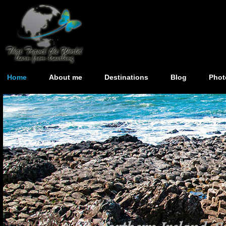
Home
About me
Destinations
Blog
Phot