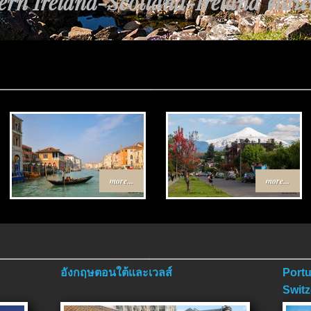
rn Ireland-Scotland-Ireland ตอนที่
นทาง Egypt-Jordan ตอนที่ 4 ตอนจบ
more...
more...
อังกฤษตอนใต้และเวลส์
Portu
Switz
ตอนจ