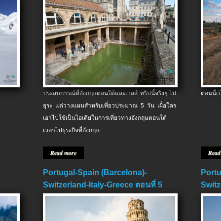
ประสบการณ์ที่อังกฤษตอนใต้และเวลส์ ทริปนี้จริงๆ ไป
ตอนนี้เ
ธุระ แต่วางแผนสำหรับเที่ยวประมาณ 5 วัน เผื่อใคร
เอาไปใช้เป็นไอเดียในการเที่ยวทางอังกฤษตอนใต้
เวลาไปธุระกิจที่อังกฤษ
Read more
Read
Portugal-Spain (Barcelona)-
Portu
Switzerland-Italy-Greece ตอนที่ 5
Switz