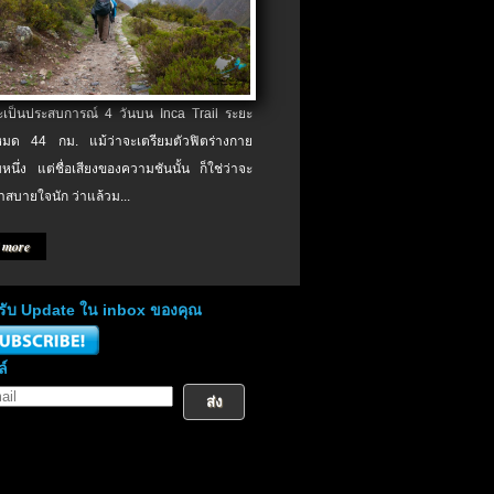
จะเป็นประสบการณ์ 4 วันบน Inca Trail ระยะ
งหมด 44 กม. แม้ว่าจะเตรียมตัวฟิตร่างกาย
หนึ่ง แต่ชื่อเสียงของความชันนั้น ก็ใช่ว่าจะ
าสบายใจนัก ว่าแล้วม...
 more
่อรับ Update ใน inbox ของคุณ
ล์
ส่ง