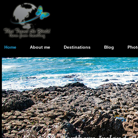
Home
About me
Destinations
Blog
Phot