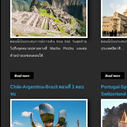
ตอนนี้เป็นประสบการณ์การเดิน Inca trail วันสุดท้าย
ตอนนี้เป็นประส
ไปถึงจุดหมายปลายทางที่ Machu Picchu และต่อ
ประเทศอิตาลี ...
ด้วยป่าอเมซอนตอนใต้
Read more
Read more
Chile-Argentina-Brazil ตอนที่ 3 ตอบ
Portugal-Sp
จบ
Switzerland-