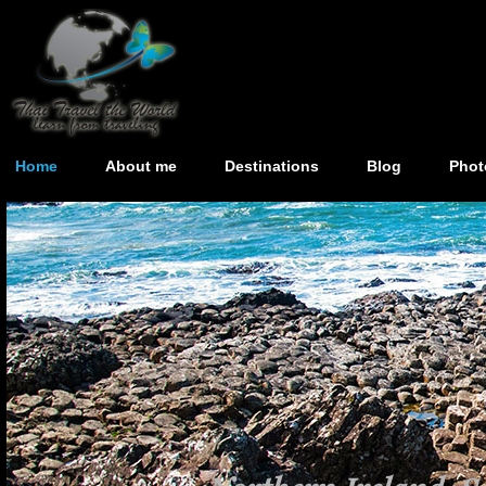
Home
About me
Destinations
Blog
Phot