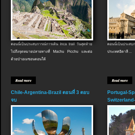
ตอนนี้เป็นประสบการณ์การเดิน Inca trail วันสุดท้าย
ตอนนี้เป็นประส
ไปถึงจุดหมายปลายทางที่ Machu Picchu และต่อ
ประเทศอิตาลี ...
ด้วยป่าอเมซอนตอนใต้
Read more
Read more
Chile-Argentina-Brazil ตอนที่ 3 ตอบ
Portugal-Sp
จบ
Switzerland-