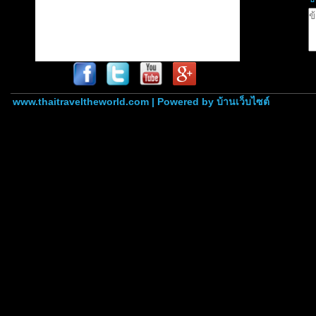
www.thaitraveltheworld.com | Powered by
บ้านเว็บไซต์