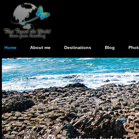
Home
About me
Destinations
Blog
Phot