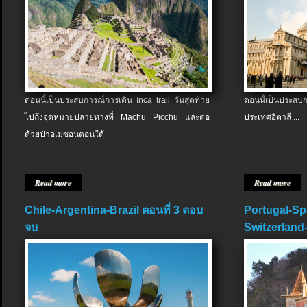
ตอนนี้เป็นประสบการณ์การเดิน Inca trail วันสุดท้าย
ตอนนี้เป็นประส
ไปถึงจุดหมายปลายทางที่ Machu Picchu และต่อ
ประเทศอิตาลี ...
ด้วยป่าอเมซอนตอนใต้
Read more
Read more
Chile-Argentina-Brazil ตอนที่ 3 ตอบ
Portugal-Sp
จบ
Switzerland-