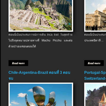
ตอนนี้เป็นประสบการณ์การเดิน Inca trail วันสุดท้าย
ตอนนี้เป็นประส
ไปถึงจุดหมายปลายทางที่ Machu Picchu และต่อ
ประเทศอิตาลี ...
ด้วยป่าอเมซอนตอนใต้
Read more
Read more
Chile-Argentina-Brazil ตอนที่ 3 ตอบ
Portugal-Sp
จบ
Switzerland-