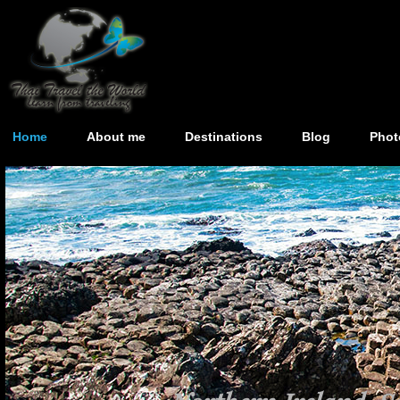
Home
About me
Destinations
Blog
Phot