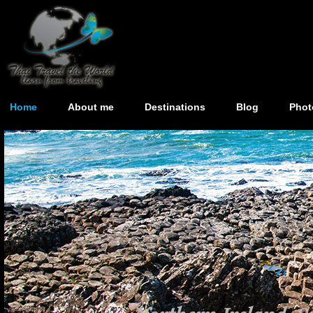
Home
About me
Destinations
Blog
Phot