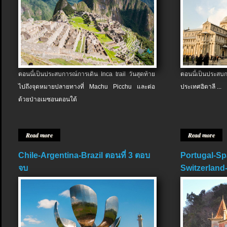
ตอนนี้เป็นประสบการณ์การเดิน Inca trail วันสุดท้าย
ตอนนี้เป็นประส
ไปถึงจุดหมายปลายทางที่ Machu Picchu และต่อ
ประเทศอิตาลี ...
ด้วยป่าอเมซอนตอนใต้
Read more
Read more
Chile-Argentina-Brazil ตอนที่ 3 ตอบ
Portugal-Sp
จบ
Switzerland-