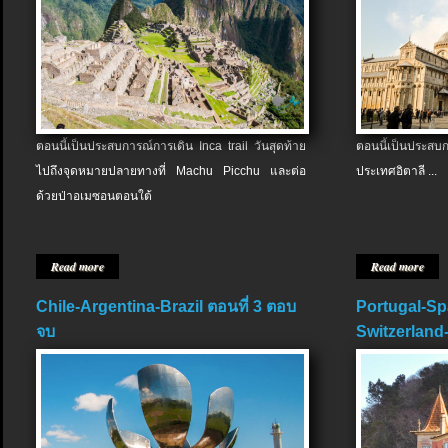
ตอนนี้เป็นประสบการณ์การเดิน Inca trail วันสุดท้าย
ตอนนี้เป็นประส
ไปถึงจุดหมายปลายทางที่ Machu Picchu และต่อ
ประเทศอิตาลี ...
ด้วยป่าอเมซอนตอนใต้
Read more
Read more
Chile-Argentina-Brazil ตอนที่ 3 ตอบ
Portugal-Sp
จบ
Switzerland-