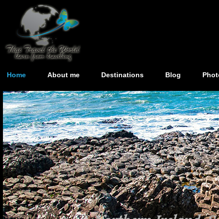
Home
About me
Destinations
Blog
Phot