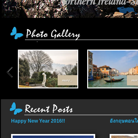
Northern Ireland-Sc
เส้นทาง Egypt-J
more...
more
Happy New Year 2016!!
อังกฤษตอนใต