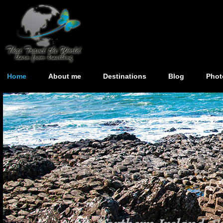
Home
About me
Destinations
Blog
Phot