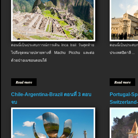
ตอนนี้เป็นประสบการณ์การเดิน Inca trail วันสุดท้าย
ตอนนี้เป็นประส
ไปถึงจุดหมายปลายทางที่ Machu Picchu และต่อ
ประเทศอิตาลี ...
ด้วยป่าอเมซอนตอนใต้
Read more
Read more
Chile-Argentina-Brazil ตอนที่ 3 ตอบ
Portugal-Sp
จบ
Switzerland-