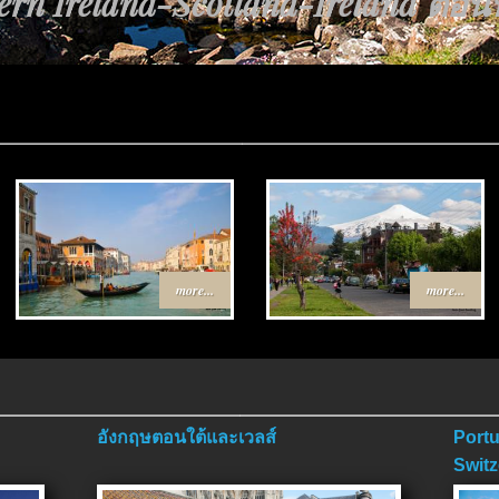
rn Ireland-Scotland-Ireland ตอนที่
more...
more...
อังกฤษตอนใต้และเวลส์
Portu
Switz
ตอนจ