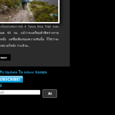
จะเป็นประสบการณ์ 4 วันบน Inca Trail ระยะ
งหมด 44 กม. แม้ว่าจะเตรียมตัวฟิตร่างกาย
หนึ่ง แต่ชื่อเสียงของความชันนั้น ก็ใช่ว่าจะ
าสบายใจนัก ว่าแล้วม...
 more
่อรับ Update ใน inbox ของคุณ
ล์
ส่ง