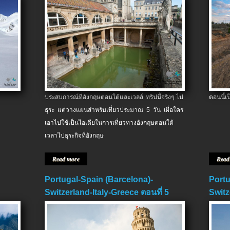
ประสบการณ์ที่อังกฤษตอนใต้และเวลส์ ทริปนี้จริงๆ ไป
ตอนนี้เ
ธุระ แต่วางแผนสำหรับเที่ยวประมาณ 5 วัน เผื่อใคร
เอาไปใช้เป็นไอเดียในการเที่ยวทางอังกฤษตอนใต้
เวลาไปธุระกิจที่อังกฤษ
Read more
Read
Portugal-Spain (Barcelona)-
Portu
Switzerland-Italy-Greece ตอนที่ 5
Switz