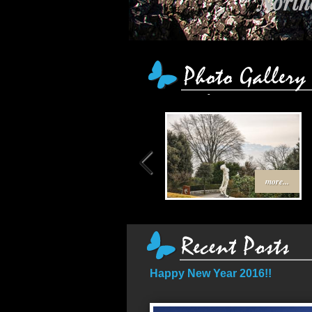
Northe
more...
Happy New Year 2016!!