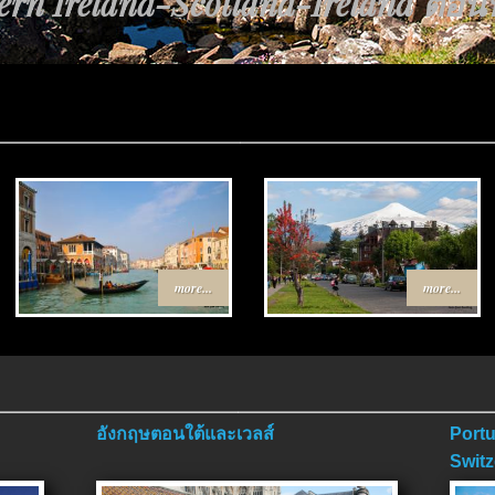
rn Ireland-Scotland-Ireland ตอนที่
more...
more...
อังกฤษตอนใต้และเวลส์
Portu
Switz
ตอนจ