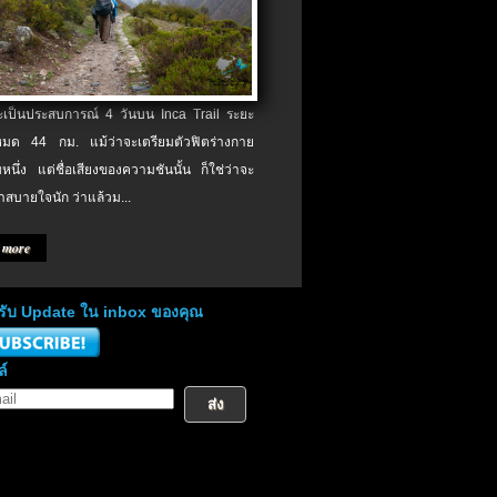
จะเป็นประสบการณ์ 4 วันบน Inca Trail ระยะ
งหมด 44 กม. แม้ว่าจะเตรียมตัวฟิตร่างกาย
หนึ่ง แต่ชื่อเสียงของความชันนั้น ก็ใช่ว่าจะ
าสบายใจนัก ว่าแล้วม...
 more
่อรับ Update ใน inbox ของคุณ
ล์
ส่ง