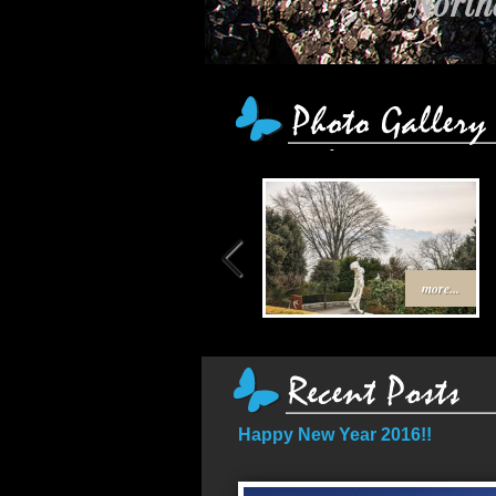
Northe
more...
Happy New Year 2016!!