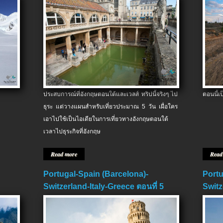
ประสบการณ์ที่อังกฤษตอนใต้และเวลส์ ทริปนี้จริงๆ ไป
ตอนนี้เ
ธุระ แต่วางแผนสำหรับเที่ยวประมาณ 5 วัน เผื่อใคร
เอาไปใช้เป็นไอเดียในการเที่ยวทางอังกฤษตอนใต้
เวลาไปธุระกิจที่อังกฤษ
Read more
Read
Portugal-Spain (Barcelona)-
Portu
Switzerland-Italy-Greece ตอนที่ 5
Switz