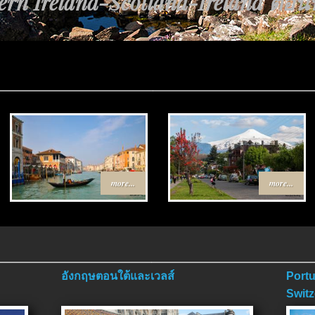
rn Ireland-Scotland-Ireland ตอนที่
นทาง Egypt-Jordan ตอนที่ 4 ตอนจบ
more...
more...
อังกฤษตอนใต้และเวลส์
Portu
Switz
ตอนจ