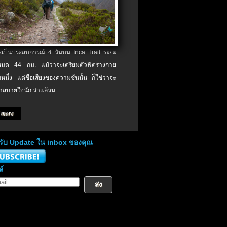
จะเป็นประสบการณ์ 4 วันบน Inca Trail ระยะ
งหมด 44 กม. แม้ว่าจะเตรียมตัวฟิตร่างกาย
หนึ่ง แต่ชื่อเสียงของความชันนั้น ก็ใช่ว่าจะ
าสบายใจนัก ว่าแล้วม...
 more
่อรับ Update ใน inbox ของคุณ
ล์
ส่ง