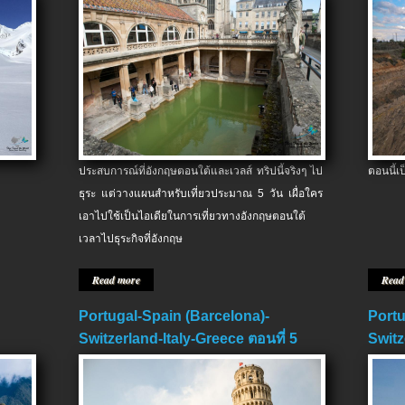
ประสบการณ์ที่อังกฤษตอนใต้และเวลส์ ทริปนี้จริงๆ ไป
ตอนนี้เ
ธุระ แต่วางแผนสำหรับเที่ยวประมาณ 5 วัน เผื่อใคร
เอาไปใช้เป็นไอเดียในการเที่ยวทางอังกฤษตอนใต้
เวลาไปธุระกิจที่อังกฤษ
Read more
Read
Portugal-Spain (Barcelona)-
Portu
Switzerland-Italy-Greece ตอนที่ 5
Switz