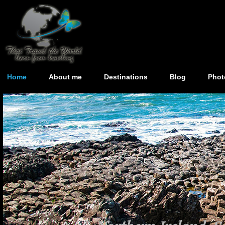
Home
About me
Destinations
Blog
Phot