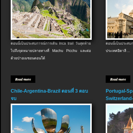
ตอนนี้เป็นประสบการณ์การเดิน Inca trail วันสุดท้าย
ตอนนี้เป็นประส
ไปถึงจุดหมายปลายทางที่ Machu Picchu และต่อ
ประเทศอิตาลี ...
ด้วยป่าอเมซอนตอนใต้
Read more
Read more
Chile-Argentina-Brazil ตอนที่ 3 ตอบ
Portugal-Sp
จบ
Switzerland-