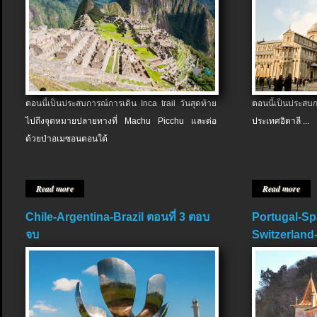
ตอนนี้เป็นประสบการณ์การเดิน Inca trail วันสุดท้าย
ตอนนี้เป็นประส
ไปถึงจุดหมายปลายทางที่ Machu Picchu และต่อ
ประเทศอิตาลี ...
ด้วยป่าอเมซอนตอนใต้
Read more
Read more
Chile-Argentina-Brazil ตอนที่ 3 ตอบ
Portugal-Sp
จบ
Switzerland-