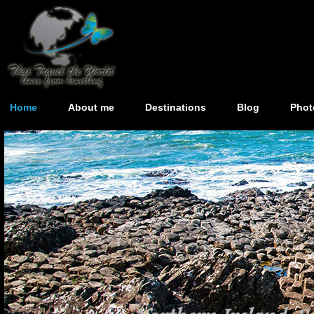
Home
About me
Destinations
Blog
Phot