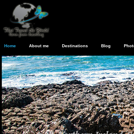
Home
About me
Destinations
Blog
Phot