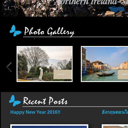
Northern Ireland-Sc
เส้นทาง Egypt-Jo
more...
more
Happy New Year 2016!!
อังกฤษตอนใต