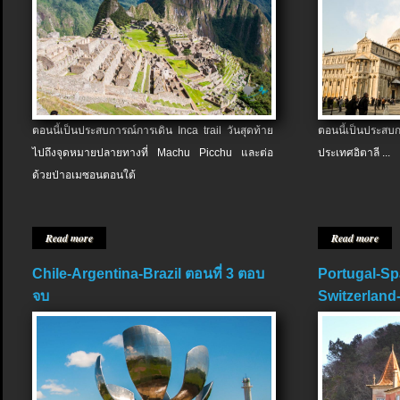
ตอนนี้เป็นประสบการณ์การเดิน Inca trail วันสุดท้าย
ตอนนี้เป็นประส
ไปถึงจุดหมายปลายทางที่ Machu Picchu และต่อ
ประเทศอิตาลี ...
ด้วยป่าอเมซอนตอนใต้
Read more
Read more
Chile-Argentina-Brazil ตอนที่ 3 ตอบ
Portugal-Sp
จบ
Switzerland-