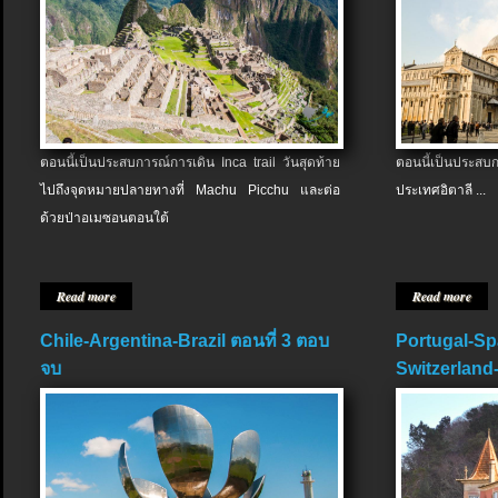
ตอนนี้เป็นประสบการณ์การเดิน Inca trail วันสุดท้าย
ตอนนี้เป็นประส
ไปถึงจุดหมายปลายทางที่ Machu Picchu และต่อ
ประเทศอิตาลี ...
ด้วยป่าอเมซอนตอนใต้
Read more
Read more
Chile-Argentina-Brazil ตอนที่ 3 ตอบ
Portugal-Sp
จบ
Switzerland-