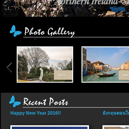
Northern Ireland-Sc
เส้นทาง Egypt-Jor
more...
more
Happy New Year 2016!!
อังกฤษตอนใต