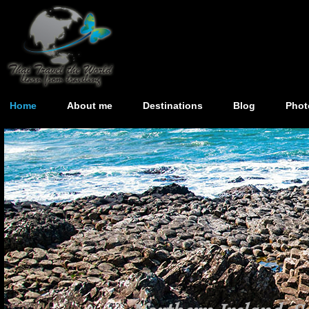
Home
About me
Destinations
Blog
Phot