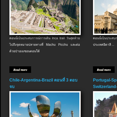
ตอนนี้เป็นประสบการณ์การเดิน Inca trail วันสุดท้าย
ตอนนี้เป็นประส
ไปถึงจุดหมายปลายทางที่ Machu Picchu และต่อ
ประเทศอิตาลี ...
ด้วยป่าอเมซอนตอนใต้
Read more
Read more
Chile-Argentina-Brazil ตอนที่ 3 ตอบ
Portugal-Sp
จบ
Switzerland-