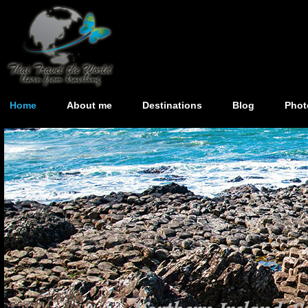
Home
About me
Destinations
Blog
Phot