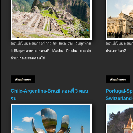
ตอนนี้เป็นประสบการณ์การเดิน Inca trail วันสุดท้าย
ตอนนี้เป็นประส
ไปถึงจุดหมายปลายทางที่ Machu Picchu และต่อ
ประเทศอิตาลี ...
ด้วยป่าอเมซอนตอนใต้
Read more
Read more
Chile-Argentina-Brazil ตอนที่ 3 ตอบ
Portugal-Sp
จบ
Switzerland-