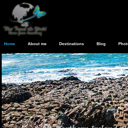
Home
About me
Destinations
Blog
Phot