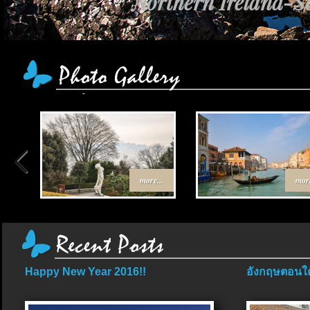
Northern Ireland-Sc
เส้นทาง Egypt-Jo
more...
more
Happy New Year 2016!!
อังกฤษตอนใต