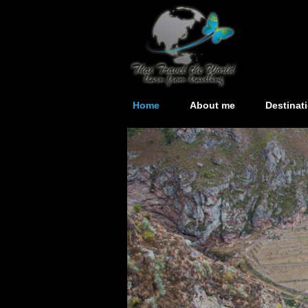
Home
About me
Destinat