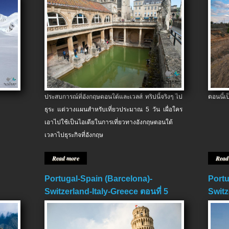
ประสบการณ์ที่อังกฤษตอนใต้และเวลส์ ทริปนี้จริงๆ ไป
ตอนนี้เ
ธุระ แต่วางแผนสำหรับเที่ยวประมาณ 5 วัน เผื่อใคร
เอาไปใช้เป็นไอเดียในการเที่ยวทางอังกฤษตอนใต้
เวลาไปธุระกิจที่อังกฤษ
Read more
Read
Portugal-Spain (Barcelona)-
Portu
Switzerland-Italy-Greece ตอนที่ 5
Switz