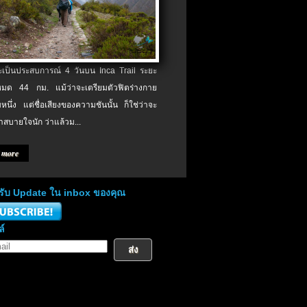
จะเป็นประสบการณ์ 4 วันบน Inca Trail ระยะ
งหมด 44 กม. แม้ว่าจะเตรียมตัวฟิตร่างกาย
หนึ่ง แต่ชื่อเสียงของความชันนั้น ก็ใช่ว่าจะ
าสบายใจนัก ว่าแล้วม...
 more
่อรับ Update ใน inbox ของคุณ
ล์
ส่ง