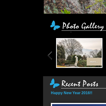
more...
Happy New Year 2016!!