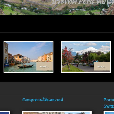
ประเทศ Peru ตอนที่
more...
more...
อังกฤษตอนใต้และเวลส์
Portu
Switz
ตอนจ