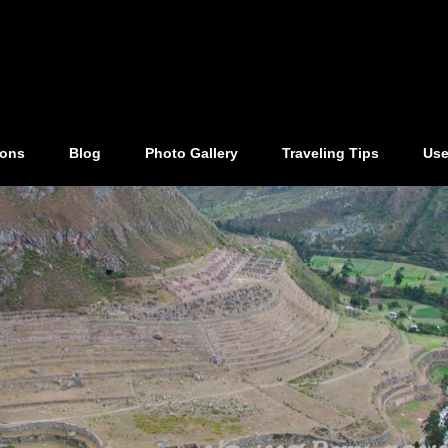
ions
Blog
Photo Gallery
Traveling Tips
Use