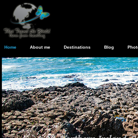
Home
About me
Destinations
Blog
Phot