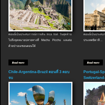
ตอนนี้เป็นประสบการณ์การเดิน Inca trail วันสุดท้าย
ตอนนี้เป็นประส
ไปถึงจุดหมายปลายทางที่ Machu Picchu และต่อ
ประเทศอิตาลี ...
ด้วยป่าอเมซอนตอนใต้
Read more
Read more
Chile-Argentina-Brazil ตอนที่ 3 ตอบ
Portugal-Sp
จบ
Switzerland-