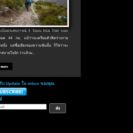
จะเป็นประสบการณ์ 4 วันบน Inca Trail ระยะ
งหมด 44 กม. แม้ว่าจะเตรียมตัวฟิตร่างกาย
หนึ่ง แต่ชื่อเสียงของความชันนั้น ก็ใช่ว่าจะ
าสบายใจนัก ว่าแล้วม...
 more
่อรับ Update ใน inbox ของคุณ
ล์
ส่ง