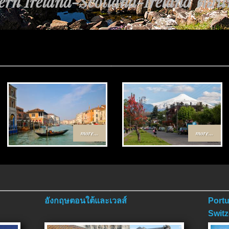
rn Ireland-Scotland-Ireland ตอนที่
more...
more...
อังกฤษตอนใต้และเวลส์
Portu
Switz
ตอนจ