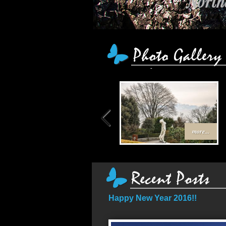
Northe
more...
Happy New Year 2016!!