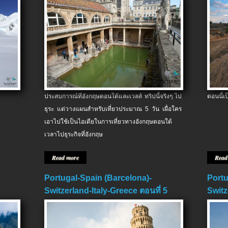
ประสบการณ์ที่อังกฤษตอนใต้และเวลส์ ทริปนี้จริงๆ ไป
ตอนนี้เ
ธุระ แต่วางแผนสำหรับเที่ยวประมาณ 5 วัน เผื่อใคร
เอาไปใช้เป็นไอเดียในการเที่ยวทางอังกฤษตอนใต้
เวลาไปธุระกิจที่อังกฤษ
Read more
Read
Portugal-Spain (Barcelona)-
Portu
Switzerland-Italy-Greece ตอนที่ 5
Switz