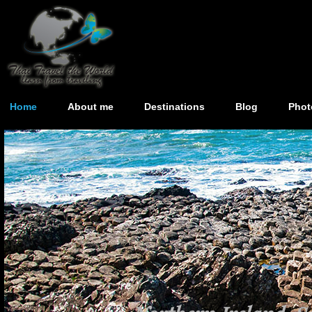
Home
About me
Destinations
Blog
Phot