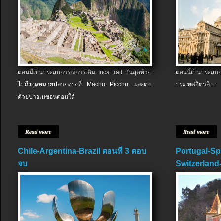
ตอนนี้เป็นประสบการณ์การเดิน Inca trail วันสุดท้าย
ตอนนี้เป็นประส
ไปถึงจุดหมายปลายทางที่ Machu Picchu และต่อ
ประเทศอิตาลี ...
ด้วยป่าอเมซอนตอนใต้
Read more
Read more
Chile-Argentina-Brazil ตอนที่ 3 ตอบ
Portugal-Sp
จบ
Switzerland-