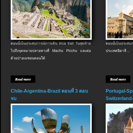
ตอนนี้เป็นประสบการณ์การเดิน Inca trail วันสุดท้าย
ตอนนี้เป็นประส
ไปถึงจุดหมายปลายทางที่ Machu Picchu และต่อ
ประเทศอิตาลี ...
ด้วยป่าอเมซอนตอนใต้
Read more
Read more
Chile-Argentina-Brazil ตอนที่ 3 ตอบ
Portugal-Sp
จบ
Switzerland-