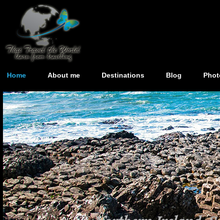
Home
About me
Destinations
Blog
Phot