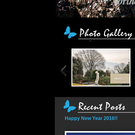
เส
more...
Happy New Year 2016!!