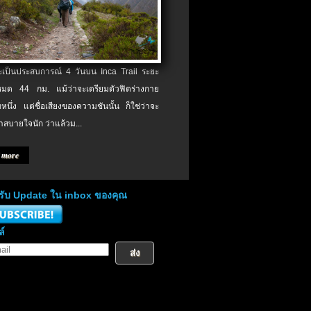
จะเป็นประสบการณ์ 4 วันบน Inca Trail ระยะ
งหมด 44 กม. แม้ว่าจะเตรียมตัวฟิตร่างกาย
หนึ่ง แต่ชื่อเสียงของความชันนั้น ก็ใช่ว่าจะ
าสบายใจนัก ว่าแล้วม...
 more
่อรับ Update ใน inbox ของคุณ
ล์
ส่ง