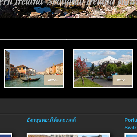
้นทาง Egypt-Jordan ตอนที่ 4 ตอนจ
more...
more...
อังกฤษตอนใต้และเวลส์
Portu
Switz
ตอนจ