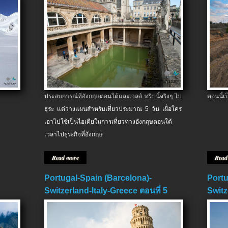
ประสบการณ์ที่อังกฤษตอนใต้และเวลส์ ทริปนี้จริงๆ ไป
ตอนนี้เ
ธุระ แต่วางแผนสำหรับเที่ยวประมาณ 5 วัน เผื่อใคร
เอาไปใช้เป็นไอเดียในการเที่ยวทางอังกฤษตอนใต้
เวลาไปธุระกิจที่อังกฤษ
Read more
Read
Portugal-Spain (Barcelona)-
Portu
Switzerland-Italy-Greece ตอนที่ 5
Switz