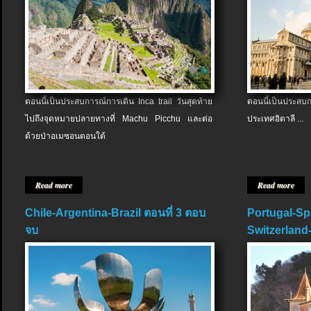
ตอนนี้เป็นประสบการณ์การเดิน Inca trail วันสุดท้าย
ตอนนี้เป็นประส
ไปถึงจุดหมายปลายทางที่ Machu Picchu และต่อ
ประเทศอิตาลี ...
ด้วยป่าอเมซอนตอนใต้
Read more
Read more
Chile-Argentina-Brazil ตอนที่ 3 ตอบ
Portugal-Sp
จบ
Switzerland-