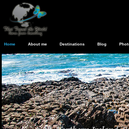
Home
About me
Destinations
Blog
Phot