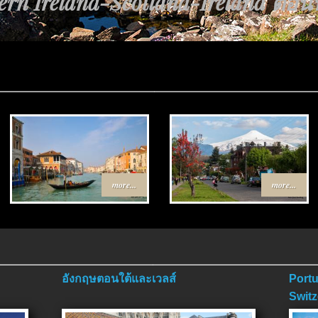
rn Ireland-Scotland-Ireland ตอนที่
more...
more...
อังกฤษตอนใต้และเวลส์
Portu
Switz
ตอนจ