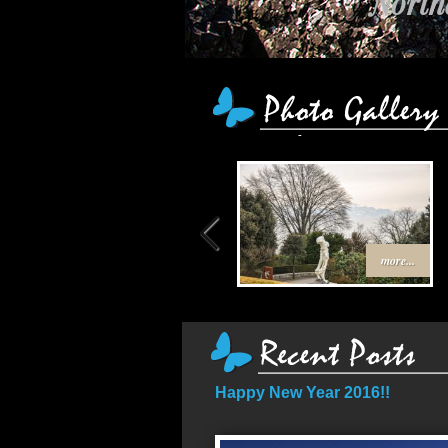
Northe
more...
Happy New Year 2016!!