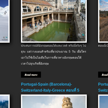
ประสบการณ์ที่อังกฤษตอนใต้และเวลส์ ทริปนี้จริงๆ ไป
ตอนนี้เ
ธุระ แต่วางแผนสำหรับเที่ยวประมาณ 5 วัน เผื่อใคร
เอาไปใช้เป็นไอเดียในการเที่ยวทางอังกฤษตอนใต้
เวลาไปธุระกิจที่อังกฤษ
Read more
Read
Portugal-Spain (Barcelona)-
Portu
Switzerland-Italy-Greece ตอนที่ 5
Switz