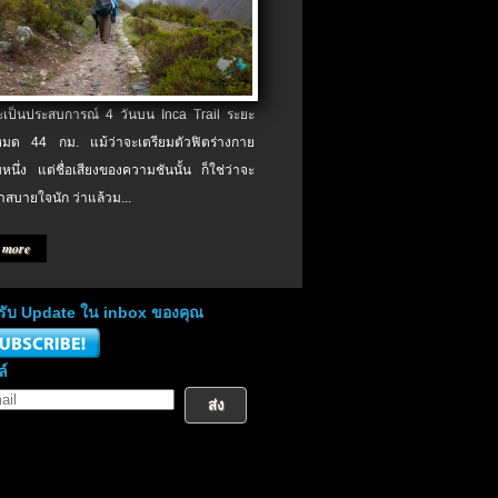
จะเป็นประสบการณ์ 4 วันบน Inca Trail ระยะ
งหมด 44 กม. แม้ว่าจะเตรียมตัวฟิตร่างกาย
หนึ่ง แต่ชื่อเสียงของความชันนั้น ก็ใช่ว่าจะ
าสบายใจนัก ว่าแล้วม...
 more
่อรับ Update ใน inbox ของคุณ
ล์
ส่ง