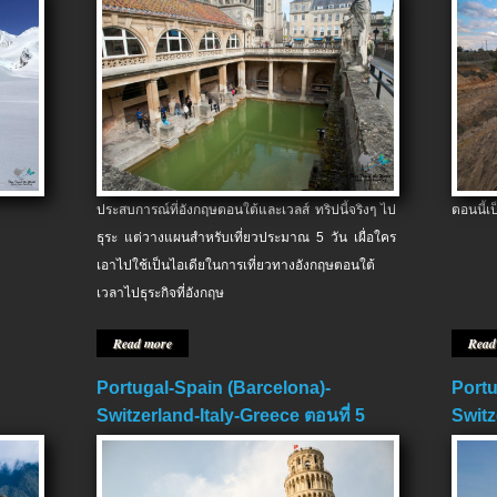
ประสบการณ์ที่อังกฤษตอนใต้และเวลส์ ทริปนี้จริงๆ ไป
ตอนนี้เ
ธุระ แต่วางแผนสำหรับเที่ยวประมาณ 5 วัน เผื่อใคร
เอาไปใช้เป็นไอเดียในการเที่ยวทางอังกฤษตอนใต้
เวลาไปธุระกิจที่อังกฤษ
Read more
Read
Portugal-Spain (Barcelona)-
Portu
Switzerland-Italy-Greece ตอนที่ 5
Switz