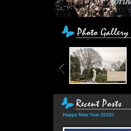
Northe
more...
Happy New Year 2016!!