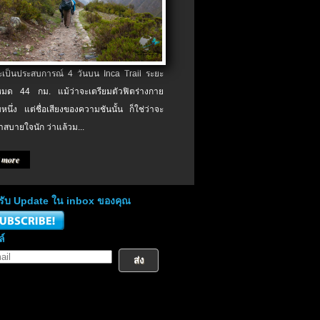
จะเป็นประสบการณ์ 4 วันบน Inca Trail ระยะ
งหมด 44 กม. แม้ว่าจะเตรียมตัวฟิตร่างกาย
หนึ่ง แต่ชื่อเสียงของความชันนั้น ก็ใช่ว่าจะ
าสบายใจนัก ว่าแล้วม...
 more
่อรับ Update ใน inbox ของคุณ
ล์
ส่ง