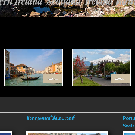
rn Ireland-Scotland-Ireland ตอนที่
more...
more...
อังกฤษตอนใต้และเวลส์
Portu
Switz
ตอนจ