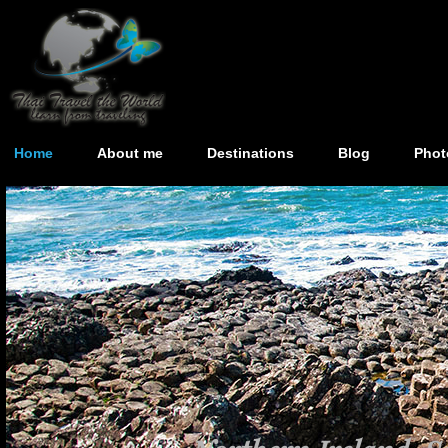
Home
About me
Destinations
Blog
Phot