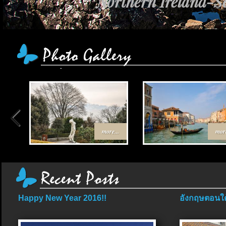
Northern Ireland-Sc
เส้นทาง Egypt-Jo
more...
more
Happy New Year 2016!!
อังกฤษตอนใต