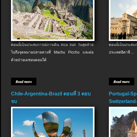
ตอนนี้เป็นประสบการณ์การเดิน Inca trail วันสุดท้าย
ตอนนี้เป็นประส
ไปถึงจุดหมายปลายทางที่ Machu Picchu และต่อ
ประเทศอิตาลี ...
ด้วยป่าอเมซอนตอนใต้
Read more
Read more
Chile-Argentina-Brazil ตอนที่ 3 ตอบ
Portugal-Sp
จบ
Switzerland-